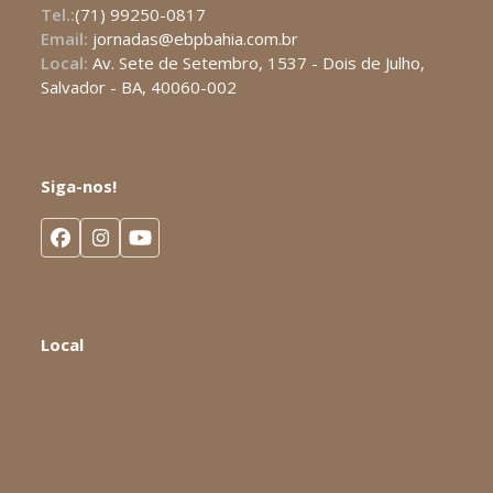
Tel.:
(71) 99250-0817
Email:
jornadas@ebpbahia.com.br
Local:
Av. Sete de Setembro, 1537 - Dois de Julho,
Salvador - BA, 40060-002
Siga-nos!
Facebook
Instagram
YouTube
Local