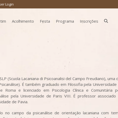
ser Login
etim
Acolhimento
Festa
Programa
Inscrições
 SLP (Scuola Lacaniana di Psicoanalisi del Campo Freudiano), uma 
icanálise). É também graduado em Filosofia pela Universidade
de Roma e licenciado em Psicologia Clínica e Comunitária p
lise pela Universidade de Paris VIII. É professor associado
idade de Pavia.
o no campo da psicanálise de orientação lacaniana com te