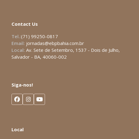
Contact Us
Tel.:
(71) 99250-0817
Email:
jornadas@ebpbahia.com.br
Local:
Av. Sete de Setembro, 1537 - Dois de Julho,
Salvador - BA, 40060-002
Siga-nos!
Facebook
Instagram
YouTube
Local